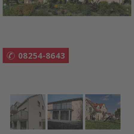
08254-8643